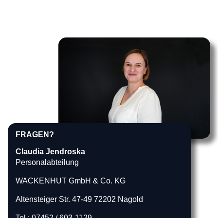
FRAGEN?
Claudia Jendroska
Personalabteilung
WACKENHUT GmbH & Co. KG
Altensteiger Str. 47-49 72202 Nagold
Tel.: 07452 / 603-1129