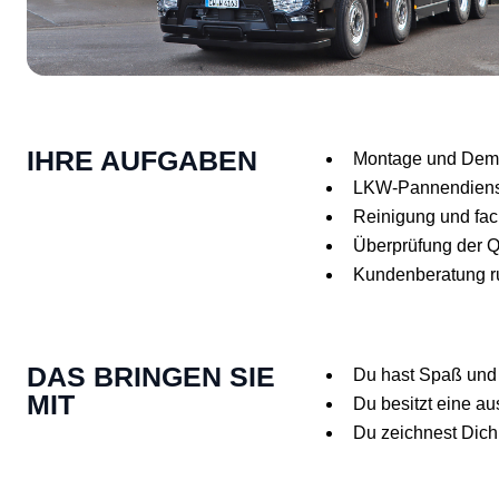
IHRE AUFGABEN
Montage und Demo
LKW-Pannendienst
Reinigung und fac
Überprüfung der Q
Kundenberatung r
DAS BRINGEN SIE
Du hast Spaß und
MIT
Du besitzt eine au
Du zeichnest Dich