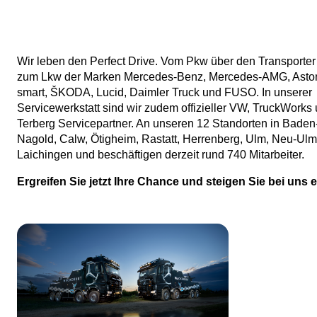
Wir leben den Perfect Drive. Vom Pkw über den Transporter 
zum Lkw der Marken Mercedes-Benz, Mercedes-AMG, Aston
smart, ŠKODA, Lucid, Daimler Truck und FUSO. In unserer
Servicewerkstatt sind wir zudem offizieller VW, TruckWorks
Terberg Servicepartner. An unseren 12 Standorten in Bade
Nagold, Calw, Ötigheim, Rastatt, Herrenberg, Ulm, Neu-Ul
Laichingen und beschäftigen derzeit rund 740 Mitarbeiter.
Ergreifen Sie jetzt Ihre Chance und steigen Sie bei uns e