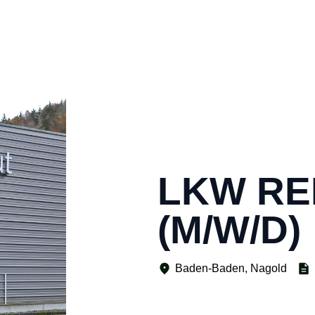
LKW RE
(M/W/D)
Baden-Baden, Nagold