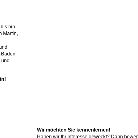
bis hin
 Martin,
 und
n-Baden,
m und
in!
Wir möchten Sie kennenlernen!
Haben wir Ihr Interesse geweckt? Dann bewe