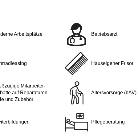
derne Arbeitsplätze
Betriebsarzt
hrradleasing
Hauseigener Frisör
oßzügige Mitarbeiter-
batte auf Reparaturen,
Altersvorsorge (bAV)
ile und Zubehör
iterbildungen
Pflegeberatung