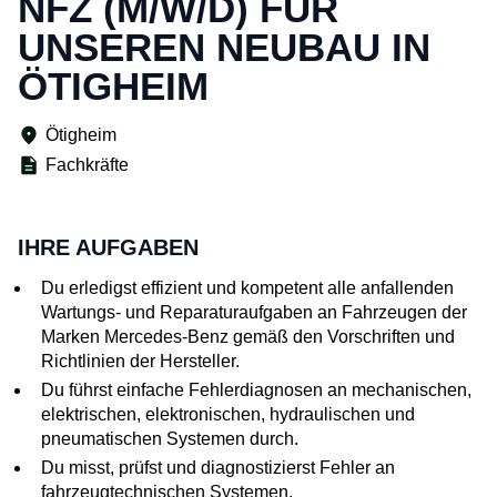
NFZ (M/W/D) FÜR
UNSEREN NEUBAU IN
ÖTIGHEIM
Ötigheim
Fachkräfte
IHRE AUFGABEN
Du erledigst effizient und kompetent alle anfallenden
Wartungs- und Reparaturaufgaben an Fahrzeugen der
Marken Mercedes-Benz gemäß den Vorschriften und
Richtlinien der Hersteller.
Du führst einfache Fehlerdiagnosen an mechanischen,
elektrischen, elektronischen, hydraulischen und
pneumatischen Systemen durch.
Du misst, prüfst und diagnostizierst Fehler an
fahrzeugtechnischen Systemen.