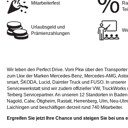
Mitarbeiterfest
Ra
Te
Urlaubsgeld und
We
Prämienzahlungen
Wir leben den Perfect Drive. Vom Pkw über den Transporter 
zum Lkw der Marken Mercedes-Benz, Mercedes-AMG, Aston
smart, ŠKODA, Lucid, Daimler Truck und FUSO. In unserer
Servicewerkstatt sind wir zudem offizieller VW, TruckWorks
Terberg Servicepartner. An unseren 12 Standorten in Bade
Nagold, Calw, Ötigheim, Rastatt, Herrenberg, Ulm, Neu-Ul
Laichingen und beschäftigen derzeit rund 740 Mitarbeiter.
Ergreifen Sie jetzt Ihre Chance und steigen Sie bei uns e