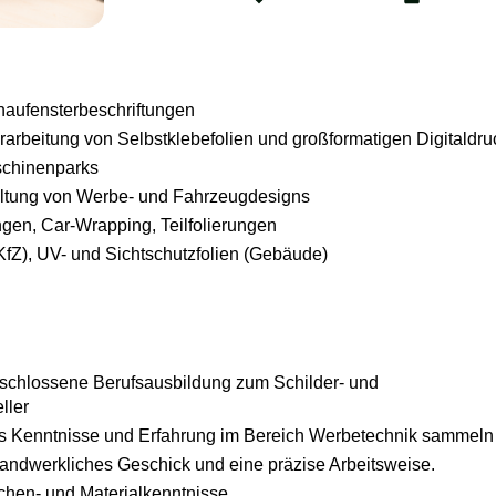
aufensterbeschriftungen
rarbeitung von Selbstklebefolien und großformatigen Digitaldr
chinenparks
altung von Werbe- und Fahrzeugdesigns
ngen, Car-Wrapping, Teilfolierungen
fZ), UV- und Sichtschutzfolien (Gebäude)
schlossene Berufsausbildung zum Schilder- und
ller
ts Kenntnisse und Erfahrung im Bereich Werbetechnik sammeln
handwerkliches Geschick und eine präzise Arbeitsweise.
chen- und Materialkenntnisse