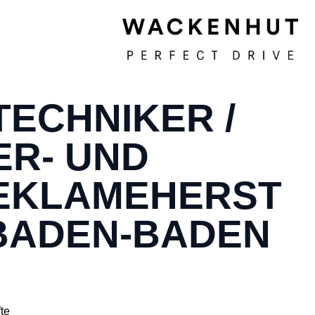
ECHNIKER /
ER- UND
EKLAMEHERST
BADEN-BADEN
te