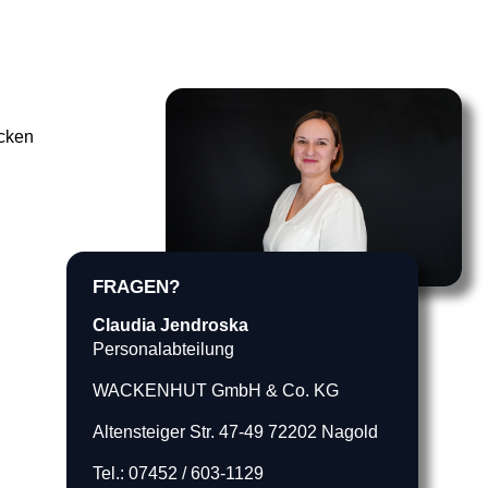
ucken
FRAGEN?
Claudia Jendroska
Personalabteilung
WACKENHUT GmbH & Co. KG
Altensteiger Str. 47-49 72202 Nagold
Tel.: 07452 / 603-1129