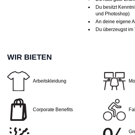
Du besitzt Kenntni
und Photoshop)
An deine eigene A
Du überzeugst im 
WIR BIETEN
Arbeitskleidung
Mo
Corporate Benefits
Fa
Gr