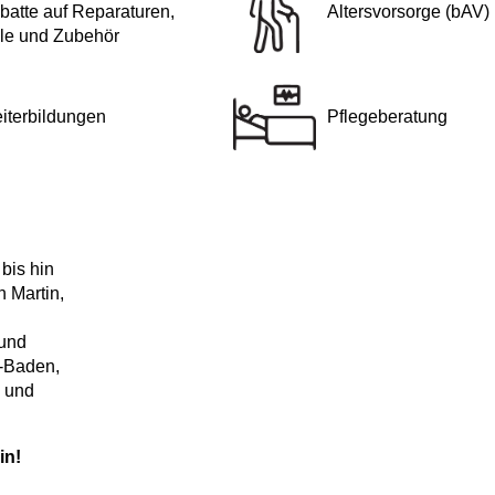
batte auf Reparaturen,
Altersvorsorge (bAV)
ile und Zubehör
iterbildungen
Pflegeberatung
bis hin
 Martin,
 und
n-Baden,
m und
in!