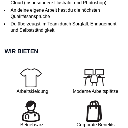
Cloud (insbesondere IIlustrator und Photoshop)
An deine eigene Arbeit hast du die höchsten
Qualitätsansprüche
Du überzeugst im Team durch Sorgfalt, Engagement
und Selbstständigkeit.
WIR BIETEN
Arbeitskleidung
Moderne Arbeitsplätze
Betriebsarzt
Corporate Benefits